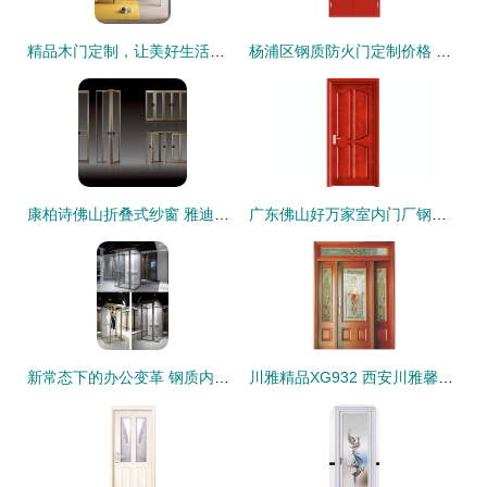
精品木门定制，让美好生活渐入家境与钢质内室门系列的品质之选
杨浦区钢质防火门定制价格 杨浦区钢质防火门定制型号规格
康柏诗佛山折叠式纱窗 雅迪供应商的钢质内室门系列产品解读
广东佛山好万家室内门厂钢质内室门系列今日行情价格走势与报价分析
新常态下的办公变革 钢质内室门系列产品的价值跃升
川雅精品XG932 西安川雅馨阁实木门与钢质内室门系列产品解析