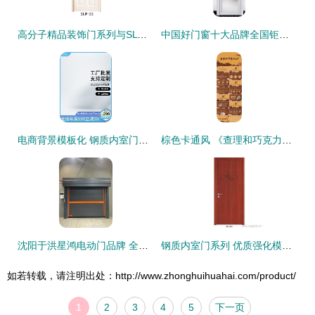
高分子精品装饰门系列与SLW 23钢质内室门系列产品解析与应用分析
中国好门窗十大品牌全国钜惠 热销时尚铝合金平开门系列及佛山康盈门窗厂产品锦集
电商背景模板化 钢质内室门系列产品的线上视觉营销策略
棕色卡通风 《查理和巧克力工厂》巧克力主题教育教学PPT与钢质内室门系列产品的创意融合
沈阳于洪星鸿电动门品牌 全场景安防与智能门控解决方案
钢质内室门系列 优质强化模压门板供应、批发与价格解析
如若转载，请注明出处：http://www.zhonghuihuahai.com/product/
1
2
3
4
5
下一页