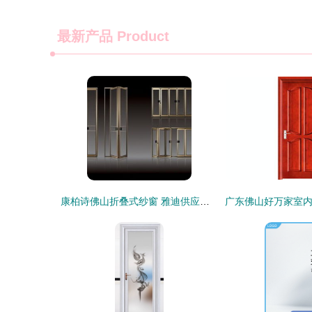
最新产品
Product
康柏诗佛山折叠式纱窗 雅迪供应商的钢质内室门系列产品解读