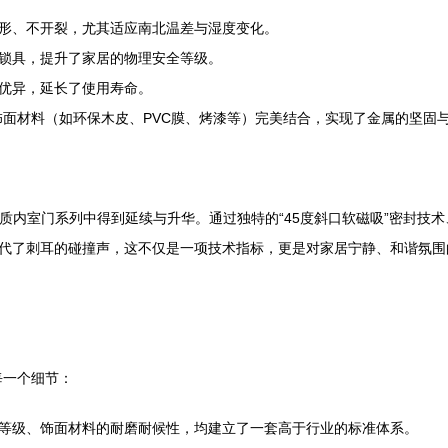
形、不开裂，尤其适应南北温差与湿度变化。
锁具，提升了家居的物理安全等级。
优异，延长了使用寿命。
种饰面材料（如环保木皮、PVC膜、烤漆等）完美结合，实现了金属的坚
钢质内室门系列中得到延续与升华。通过独特的“45度斜口软磁吸”密封技
代了刺耳的碰撞声，这不仅是一项技术指标，更是对家居宁静、和谐氛围的
每一个细节：
等级、饰面材料的耐磨耐候性，均建立了一套高于行业的标准体系。