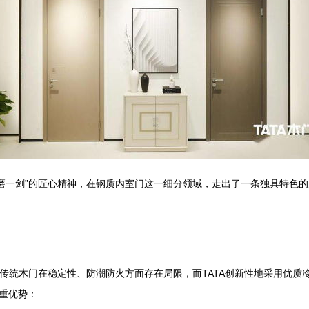
年磨一剑”的匠心精神，在钢质内室门这一细分领域，走出了一条独具特色
”。传统木门在稳定性、防潮防火方面存在局限，而TATA创新性地采用优
重优势：