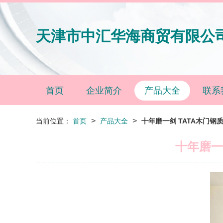
天津市中汇华海商贸有限公
首页
企业简介
产品大全
联系
>
>
当前位置：
首页
产品大全
十年磨一剑 TATA木门
十年磨一