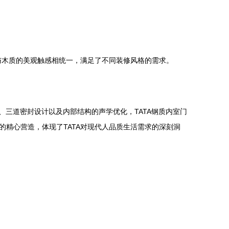
固与木质的美观触感相统一，满足了不同装修风格的需求。
术、三道密封设计以及内部结构的声学优化，TATA钢质内室门
精心营造，体现了TATA对现代人品质生活需求的深刻洞