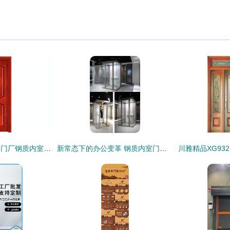
广东佛山好万家室内门厂钢质内室门系列今日行情价格走势与报价分析
新常态下的办公变革 钢质内室门系列产品的价值跃升