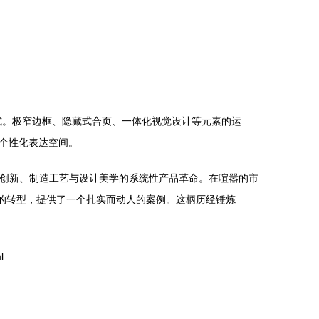
式。极窄边框、隐藏式合页、一体化视觉设计等元素的运
个性化表达空间。
术创新、制造工艺与设计美学的系统性产品革命。在喧嚣的市
造的转型，提供了一个扎实而动人的案例。这柄历经锤炼
l