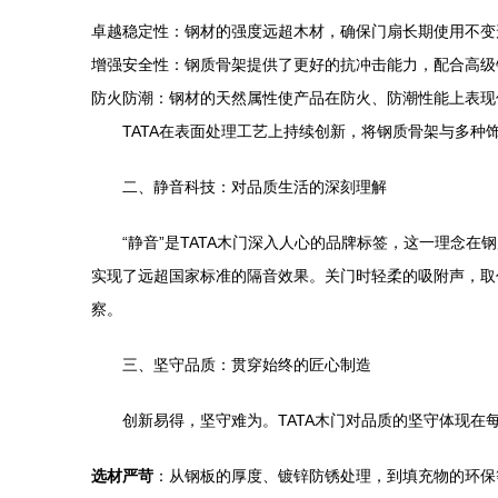
卓越稳定性：钢材的强度远超木材，确保门扇长期使用不变
增强安全性：钢质骨架提供了更好的抗冲击能力，配合高级
防火防潮：钢材的天然属性使产品在防火、防潮性能上表现
TATA在表面处理工艺上持续创新，将钢质骨架与多
二、静音科技：对品质生活的深刻理解
“静音”是TATA木门深入人心的品牌标签，这一理念在
实现了远超国家标准的隔音效果。关门时轻柔的吸附声，取
察。
三、坚守品质：贯穿始终的匠心制造
创新易得，坚守难为。TATA木门对品质的坚守体现在
选材严苛
：从钢板的厚度、镀锌防锈处理，到填充物的环保