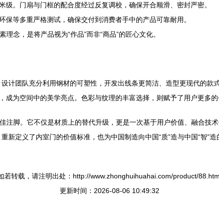
米级。门扇与门框的配合度经过反复调校，确保开合顺滑、密封严密。
环保等多重严格测试，确保交付到消费者手中的产品可靠耐用。
朴素理念，是将产品视为“作品”而非“商品”的匠心文化。
反，设计团队充分利用钢材的可塑性，开发出线条更简洁、造型更现代的款
，成为空间中的美学亮点。色彩与纹理的丰富选择，则赋予了用户更多的
的最佳注脚。它不仅是材质上的替代升级，更是一次基于用户价值、融合技
，重新定义了内室门的价值标准，也为中国制造向中国“质”造与中国“智”
如若转载，请注明出处：http://www.zhonghuihuahai.com/product/88.htm
更新时间：2026-08-06 10:49:32